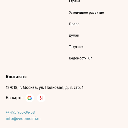
Страна
Устойчивое развитие
Право
Думай
Техуспех
Ведомости Юг
Контакты
127018, г. Москва, ул. Полковая, д. 3, стр. 1
На карте
+7 495 956-34-58
info@vedomosti.ru