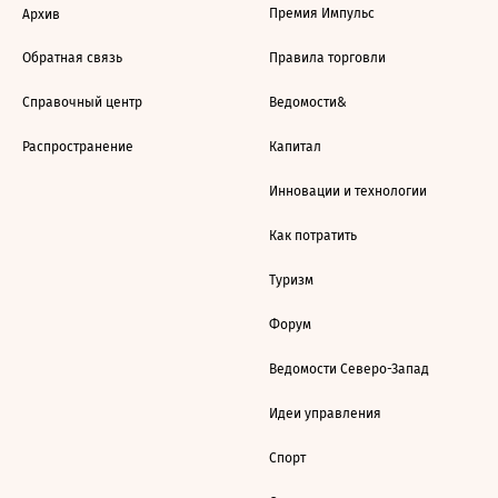
Премия Импульс
Архив
Обратная связь
Правила торговли
Справочный центр
Ведомости&
Распространение
Капитал
Инновации и технологии
Как потратить
Туризм
Форум
Ведомости Северо-Запад
Идеи управления
Спорт