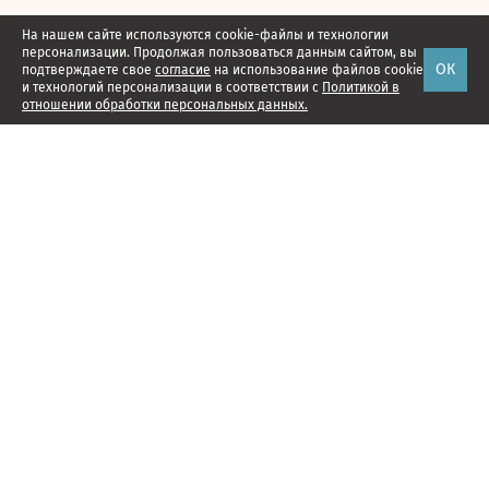
На нашем сайте используются cookie-файлы и технологии
персонализации. Продолжая пользоваться данным сайтом, вы
ОК
подтверждаете свое
согласие
на использование файлов cookie
и технологий персонализации в соответствии с
Политикой в
отношении обработки персональных данных.