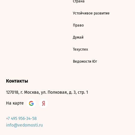
Страна
Устойчивое развитие
Право
Думай
Техуспех
Ведомости Юг
Контакты
127018, г. Москва, ул. Полковая, д. 3, стр. 1
На карте
+7 495 956-34-58
info@vedomosti.ru