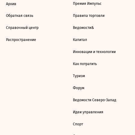
Премия Импульс
Архив
Обратная связь
Правила торговли
Справочный центр
Ведомости&
Распространение
Капитал
Инновации и технологии
Как потратить
Туризм
Форум
Ведомости Северо-Запад
Идеи управления
Спорт