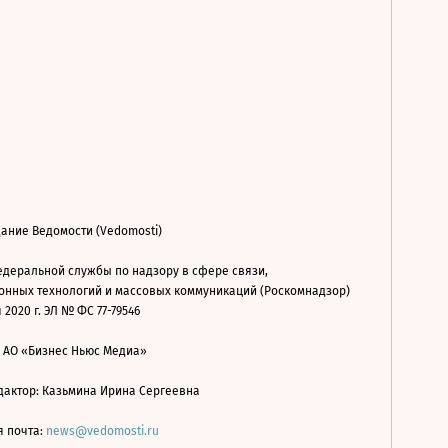
ание Ведомости (Vedomosti)
деральной службы по надзору в сфере связи,
нных технологий и массовых коммуникаций (Роскомнадзор)
 2020 г. ЭЛ № ФС 77-79546
: АО «Бизнес Ньюс Медиа»
дактор: Казьмина Ирина Сергеевна
я почта:
news@vedomosti.ru