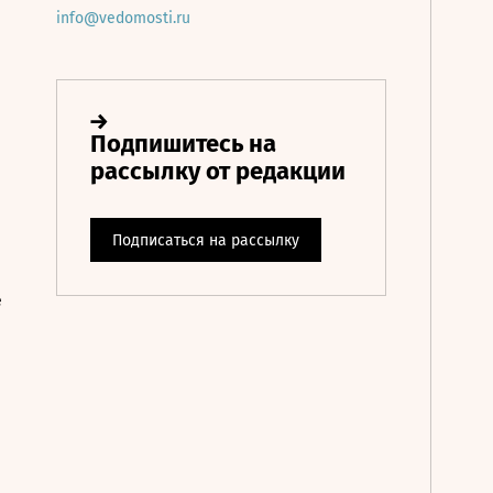
info@vedomosti.ru
е