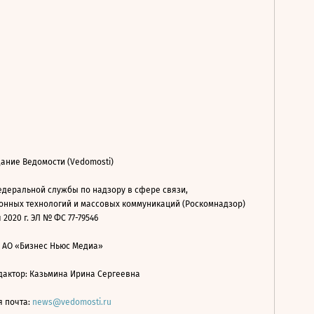
ание Ведомости (Vedomosti)
деральной службы по надзору в сфере связи,
нных технологий и массовых коммуникаций (Роскомнадзор)
 2020 г. ЭЛ № ФС 77-79546
: АО «Бизнес Ньюс Медиа»
дактор: Казьмина Ирина Сергеевна
я почта:
news@vedomosti.ru