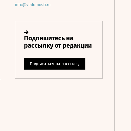
info@vedomosti.ru
е