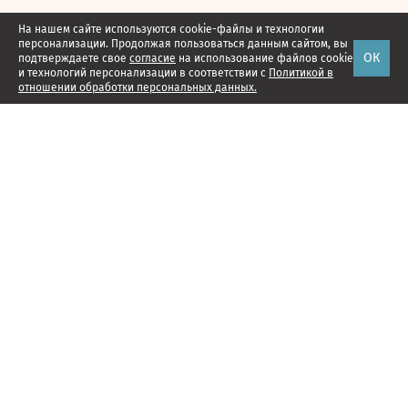
На нашем сайте используются cookie-файлы и технологии
персонализации. Продолжая пользоваться данным сайтом, вы
ОК
подтверждаете свое
согласие
на использование файлов cookie
и технологий персонализации в соответствии с
Политикой в
отношении обработки персональных данных.