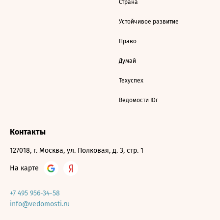
Страна
Устойчивое развитие
Право
Думай
Техуспех
Ведомости Юг
Контакты
127018, г. Москва, ул. Полковая, д. 3, стр. 1
На карте
+7 495 956-34-58
info@vedomosti.ru