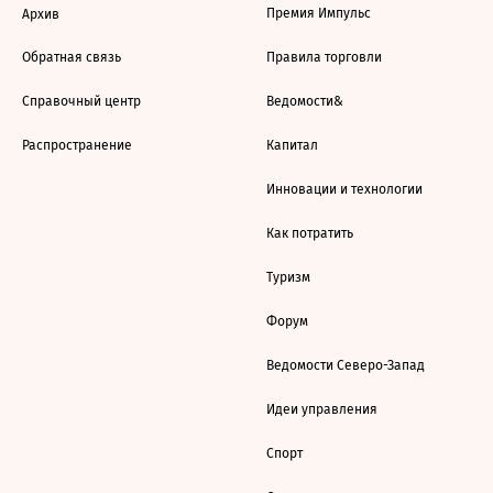
Премия Импульс
Архив
Обратная связь
Правила торговли
Справочный центр
Ведомости&
Распространение
Капитал
Инновации и технологии
Как потратить
Туризм
Форум
Ведомости Северо-Запад
Идеи управления
Спорт