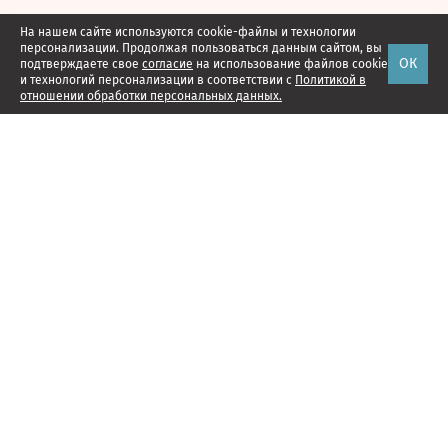
На нашем сайте используются cookie-файлы и технологии
персонализации. Продолжая пользоваться данным сайтом, вы
ОК
подтверждаете свое
согласие
на использование файлов cookie
и технологий персонализации в соответствии с
Политикой в
отношении обработки персональных данных.