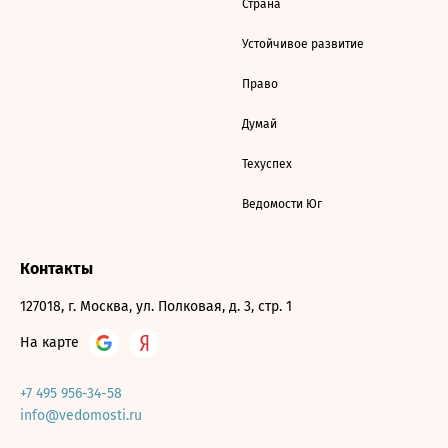
Страна
Устойчивое развитие
Право
Думай
Техуспех
Ведомости Юг
Контакты
127018, г. Москва, ул. Полковая, д. 3, стр. 1
На карте
+7 495 956-34-58
info@vedomosti.ru