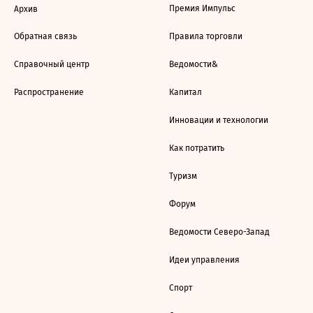
Премия Импульс
Архив
Обратная связь
Правила торговли
Справочный центр
Ведомости&
Распространение
Капитал
Инновации и технологии
Как потратить
Туризм
Форум
Ведомости Северо-Запад
Идеи управления
Спорт