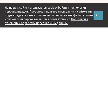
На нашем сайте используются cookie-файлы и технологии
персонализации. Продолжая пользоваться данным сайтом, вы
ОК
подтверждаете свое
согласие
на использование файлов cookie
и технологий персонализации в соответствии с
Политикой в
отношении обработки персональных данных.