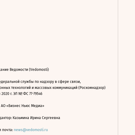
ание Ведомости (Vedomosti)
деральной службы по надзору в сфере связи,
нных технологий и массовых коммуникаций (Роскомнадзор)
 2020 г. ЭЛ № ФС 77-79546
: АО «Бизнес Ньюс Медиа»
дактор: Казьмина Ирина Сергеевна
я почта:
news@vedomosti.ru