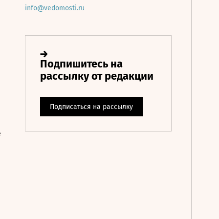
info@vedomosti.ru
е