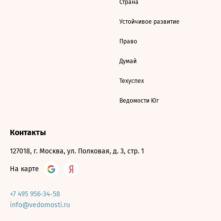
Страна
Устойчивое развитие
Право
Думай
Техуспех
Ведомости Юг
Контакты
127018, г. Москва, ул. Полковая, д. 3, стр. 1
На карте
+7 495 956-34-58
info@vedomosti.ru