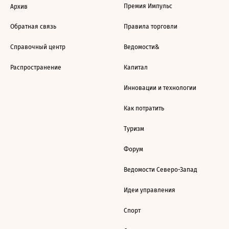
Премия Импульс
Архив
Обратная связь
Правила торговли
Справочный центр
Ведомости&
Распространение
Капитал
Инновации и технологии
Как потратить
Туризм
Форум
Ведомости Северо-Запад
Идеи управления
Спорт