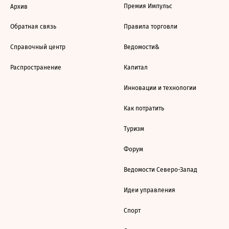
Премия Импульс
Архив
Обратная связь
Правила торговли
Справочный центр
Ведомости&
Распространение
Капитал
Инновации и технологии
Как потратить
Туризм
Форум
Ведомости Северо-Запад
Идеи управления
Спорт