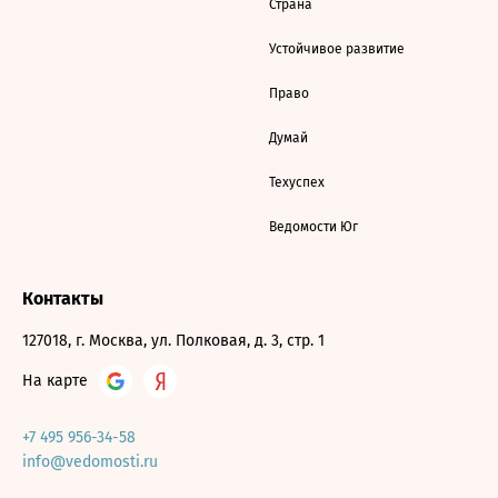
Страна
Устойчивое развитие
Право
Думай
Техуспех
Ведомости Юг
Контакты
127018, г. Москва, ул. Полковая, д. 3, стр. 1
На карте
+7 495 956-34-58
info@vedomosti.ru