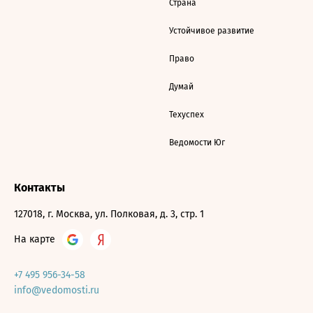
Страна
Устойчивое развитие
Право
Думай
Техуспех
Ведомости Юг
Контакты
127018, г. Москва, ул. Полковая, д. 3, стр. 1
На карте
+7 495 956-34-58
info@vedomosti.ru