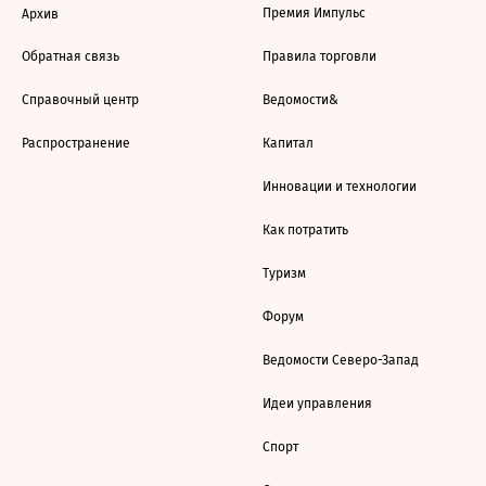
Премия Импульс
Архив
Обратная связь
Правила торговли
Справочный центр
Ведомости&
Распространение
Капитал
Инновации и технологии
Как потратить
Туризм
Форум
Ведомости Северо-Запад
Идеи управления
Спорт