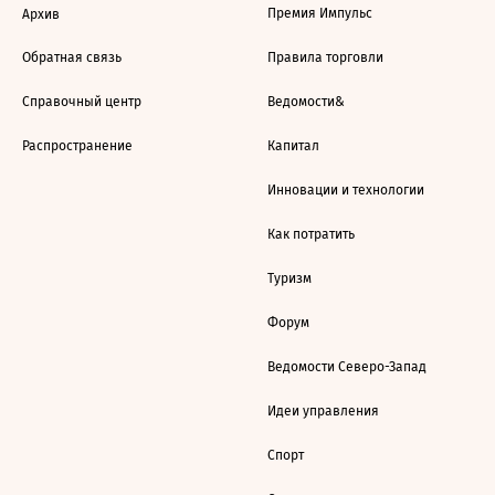
Премия Импульс
Архив
Обратная связь
Правила торговли
Справочный центр
Ведомости&
Распространение
Капитал
Инновации и технологии
Как потратить
Туризм
Форум
Ведомости Северо-Запад
Идеи управления
Спорт