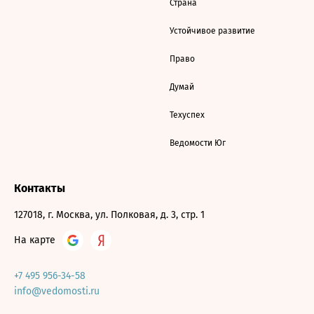
Страна
Устойчивое развитие
Право
Думай
Техуспех
Ведомости Юг
Контакты
127018, г. Москва, ул. Полковая, д. 3, стр. 1
На карте
+7 495 956-34-58
info@vedomosti.ru