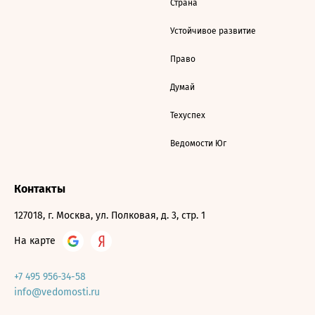
Страна
Устойчивое развитие
Право
Думай
Техуспех
Ведомости Юг
Контакты
127018, г. Москва, ул. Полковая, д. 3, стр. 1
На карте
+7 495 956-34-58
info@vedomosti.ru