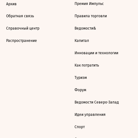
Премия Импульс
Архив
Обратная связь
Правила торговли
Справочный центр
Ведомости&
Распространение
Капитал
Инновации и технологии
Как потратить
Туризм
Форум
Ведомости Северо-Запад
Идеи управления
Спорт