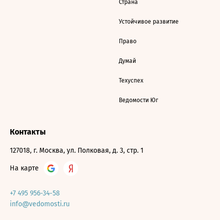
Страна
Устойчивое развитие
Право
Думай
Техуспех
Ведомости Юг
Контакты
127018, г. Москва, ул. Полковая, д. 3, стр. 1
На карте
+7 495 956-34-58
info@vedomosti.ru