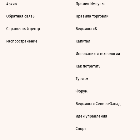
Премия Импульс
Архив
Обратная связь
Правила торговли
Справочный центр
Ведомости&
Распространение
Капитал
Инновации и технологии
Как потратить
Туризм
Форум
Ведомости Северо-Запад
Идеи управления
Спорт