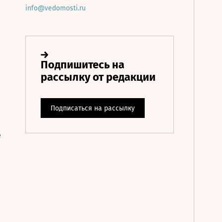
info@vedomosti.ru
е