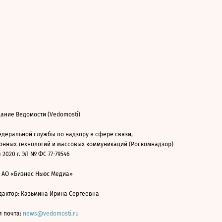
ание Ведомости (Vedomosti)
деральной службы по надзору в сфере связи,
нных технологий и массовых коммуникаций (Роскомнадзор)
 2020 г. ЭЛ № ФС 77-79546
: АО «Бизнес Ньюс Медиа»
дактор: Казьмина Ирина Сергеевна
я почта:
news@vedomosti.ru