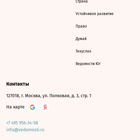
Страна
Устойчивое развитие
Право
Думай
Техуспех
Ведомости Юг
Контакты
127018, г. Москва, ул. Полковая, д. 3, стр. 1
На карте
+7 495 956-34-58
info@vedomosti.ru