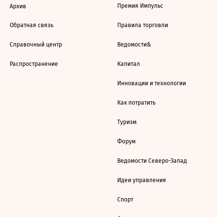
Премия Импульс
Архив
Обратная связь
Правила торговли
Справочный центр
Ведомости&
Распространение
Капитал
Инновации и технологии
Как потратить
Туризм
Форум
Ведомости Северо-Запад
Идеи управления
Спорт