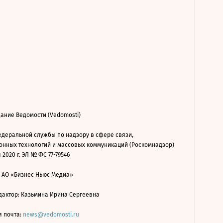
ание Ведомости (Vedomosti)
деральной службы по надзору в сфере связи,
нных технологий и массовых коммуникаций (Роскомнадзор)
 2020 г. ЭЛ № ФС 77-79546
: АО «Бизнес Ньюс Медиа»
дактор: Казьмина Ирина Сергеевна
я почта:
news@vedomosti.ru