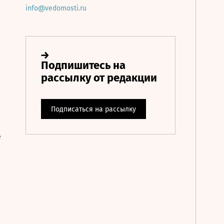
info@vedomosti.ru
е