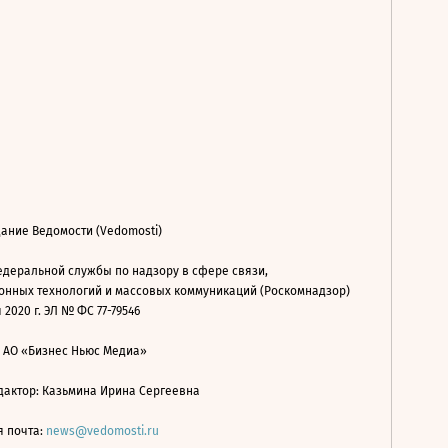
ание Ведомости (Vedomosti)
деральной службы по надзору в сфере связи,
нных технологий и массовых коммуникаций (Роскомнадзор)
 2020 г. ЭЛ № ФС 77-79546
: АО «Бизнес Ньюс Медиа»
дактор: Казьмина Ирина Сергеевна
я почта:
news@vedomosti.ru