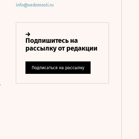
info@vedomosti.ru
е