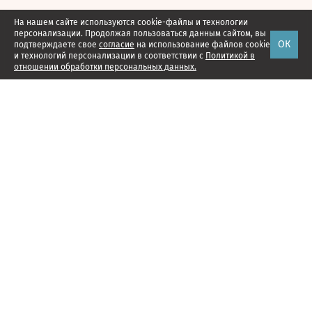
На нашем сайте используются cookie-файлы и технологии
персонализации. Продолжая пользоваться данным сайтом, вы
ОК
подтверждаете свое
согласие
на использование файлов cookie
и технологий персонализации в соответствии с
Политикой в
отношении обработки персональных данных.