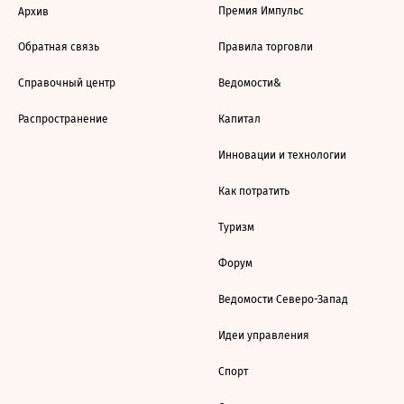
Премия Импульс
Архив
Обратная связь
Правила торговли
Справочный центр
Ведомости&
Распространение
Капитал
Инновации и технологии
Как потратить
Туризм
Форум
Ведомости Северо-Запад
Идеи управления
Спорт