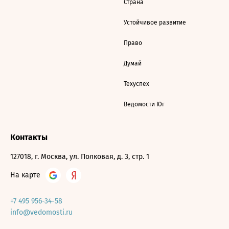
Страна
Устойчивое развитие
Право
Думай
Техуспех
Ведомости Юг
Контакты
127018, г. Москва, ул. Полковая, д. 3, стр. 1
На карте
+7 495 956-34-58
info@vedomosti.ru