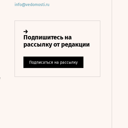
info@vedomosti.ru
е