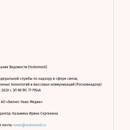
ание Ведомости (Vedomosti)
деральной службы по надзору в сфере связи,
нных технологий и массовых коммуникаций (Роскомнадзор)
 2020 г. ЭЛ № ФС 77-79546
: АО «Бизнес Ньюс Медиа»
дактор: Казьмина Ирина Сергеевна
я почта:
news@vedomosti.ru