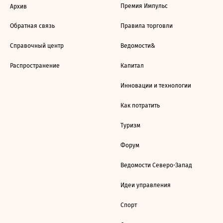
Премия Импульс
Архив
Обратная связь
Правила торговли
Справочный центр
Ведомости&
Распространение
Капитал
Инновации и технологии
Как потратить
Туризм
Форум
Ведомости Северо-Запад
Идеи управления
Спорт