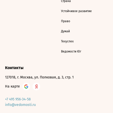
Страна
Устойчивое развитие
Право
Думай
Техуспех
Ведомости Юг
Контакты
127018, г. Москва, ул. Полковая, д. 3, стр. 1
На карте
+7 495 956-34-58
info@vedomosti.ru