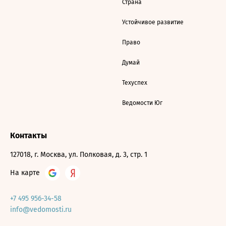
Страна
Устойчивое развитие
Право
Думай
Техуспех
Ведомости Юг
Контакты
127018, г. Москва, ул. Полковая, д. 3, стр. 1
На карте
+7 495 956-34-58
info@vedomosti.ru