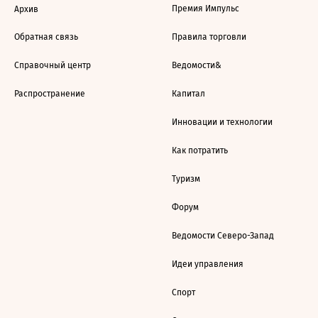
Премия Импульс
Архив
Обратная связь
Правила торговли
Справочный центр
Ведомости&
Распространение
Капитал
Инновации и технологии
Как потратить
Туризм
Форум
Ведомости Северо-Запад
Идеи управления
Спорт