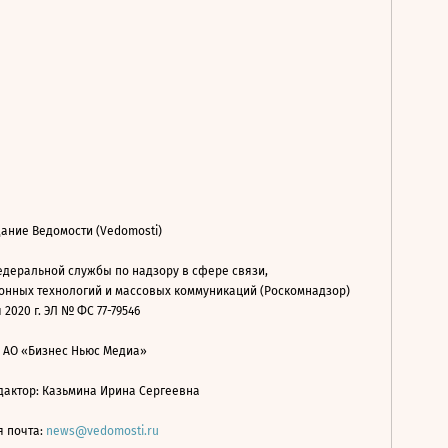
ание Ведомости (Vedomosti)
деральной службы по надзору в сфере связи,
нных технологий и массовых коммуникаций (Роскомнадзор)
 2020 г. ЭЛ № ФС 77-79546
: АО «Бизнес Ньюс Медиа»
дактор: Казьмина Ирина Сергеевна
я почта:
news@vedomosti.ru