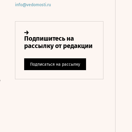
info@vedomosti.ru
е