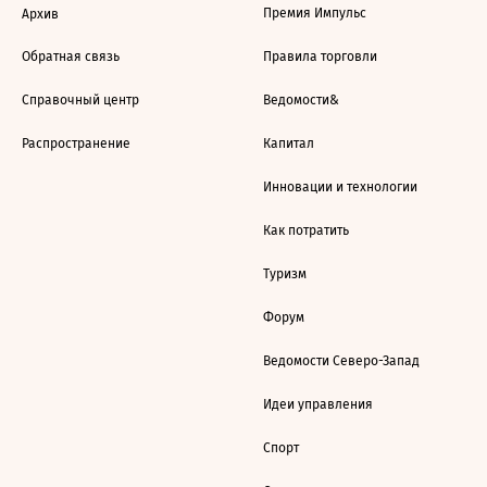
Премия Импульс
Архив
Обратная связь
Правила торговли
Справочный центр
Ведомости&
Распространение
Капитал
Инновации и технологии
Как потратить
Туризм
Форум
Ведомости Северо-Запад
Идеи управления
Спорт