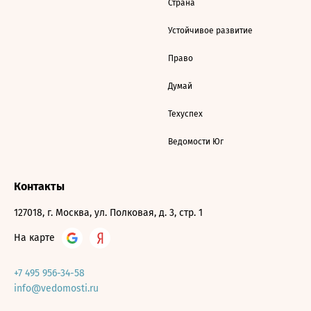
Страна
Устойчивое развитие
Право
Думай
Техуспех
Ведомости Юг
Контакты
127018, г. Москва, ул. Полковая, д. 3, стр. 1
На карте
+7 495 956-34-58
info@vedomosti.ru