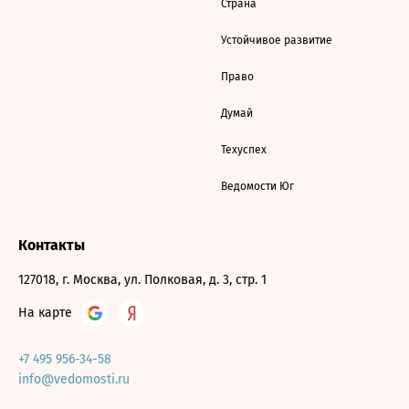
Страна
Устойчивое развитие
Право
Думай
Техуспех
Ведомости Юг
Контакты
127018, г. Москва, ул. Полковая, д. 3, стр. 1
На карте
+7 495 956-34-58
info@vedomosti.ru