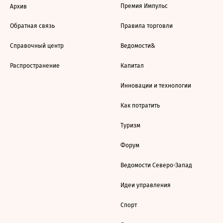
Премия Импульс
Архив
Обратная связь
Правила торговли
Справочный центр
Ведомости&
Распространение
Капитал
Инновации и технологии
Как потратить
Туризм
Форум
Ведомости Северо-Запад
Идеи управления
Спорт