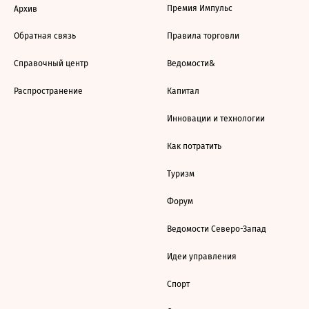
Премия Импульс
Архив
Обратная связь
Правила торговли
Справочный центр
Ведомости&
Распространение
Капитал
Инновации и технологии
Как потратить
Туризм
Форум
Ведомости Северо-Запад
Идеи управления
Спорт