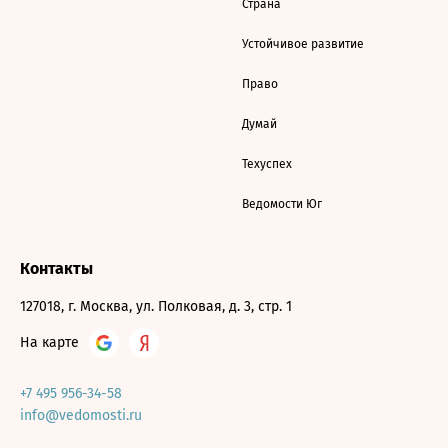
Страна
Устойчивое развитие
Право
Думай
Техуспех
Ведомости Юг
Контакты
127018, г. Москва, ул. Полковая, д. 3, стр. 1
На карте
+7 495 956-34-58
info@vedomosti.ru