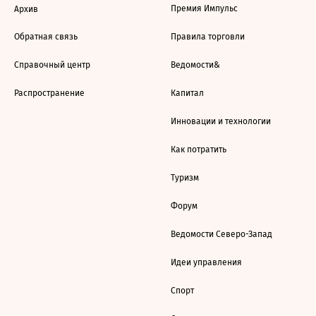
Премия Импульс
Архив
Обратная связь
Правила торговли
Справочный центр
Ведомости&
Распространение
Капитал
Инновации и технологии
Как потратить
Туризм
Форум
Ведомости Северо-Запад
Идеи управления
Спорт