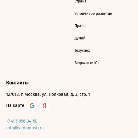
Страна
Устойчивое развитие
Право
Думай
Техуспех
Ведомости Юг
Контакты
127018, г. Москва, ул. Полковая, д. 3, стр. 1
На карте
+7 495 956-34-58
info@vedomosti.ru