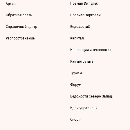
Премия Импульс
Архив
Обратная связь
Правила торговли
Справочный центр
Ведомости&
Распространение
Капитал
Инновации и технологии
Как потратить
Туризм
Форум
Ведомости Северо-Запад
Идеи управления
Спорт