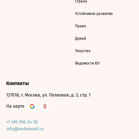
Страна
Устойчивое развитие
Право
Думай
Техуспех
Ведомости Юг
Контакты
127018, г. Москва, ул. Полковая, д. 3, стр. 1
На карте
+7 495 956-34-58
info@vedomosti.ru