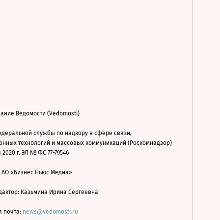
ание Ведомости (Vedomosti)
деральной службы по надзору в сфере связи,
нных технологий и массовых коммуникаций (Роскомнадзор)
 2020 г. ЭЛ № ФС 77-79546
: АО «Бизнес Ньюс Медиа»
дактор: Казьмина Ирина Сергеевна
я почта:
news@vedomosti.ru