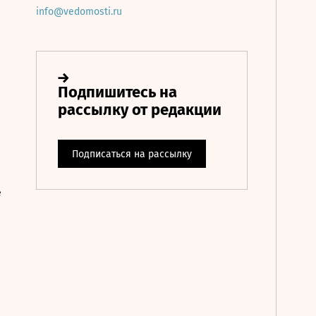
info@vedomosti.ru
е