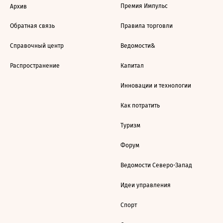
Премия Импульс
Архив
Обратная связь
Правила торговли
Справочный центр
Ведомости&
Распространение
Капитал
Инновации и технологии
Как потратить
Туризм
Форум
Ведомости Северо-Запад
Идеи управления
Спорт