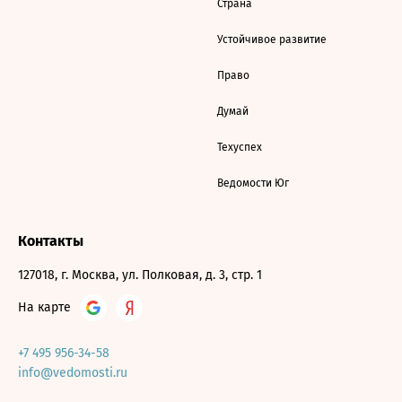
Страна
Устойчивое развитие
Право
Думай
Техуспех
Ведомости Юг
Контакты
127018, г. Москва, ул. Полковая, д. 3, стр. 1
На карте
+7 495 956-34-58
info@vedomosti.ru