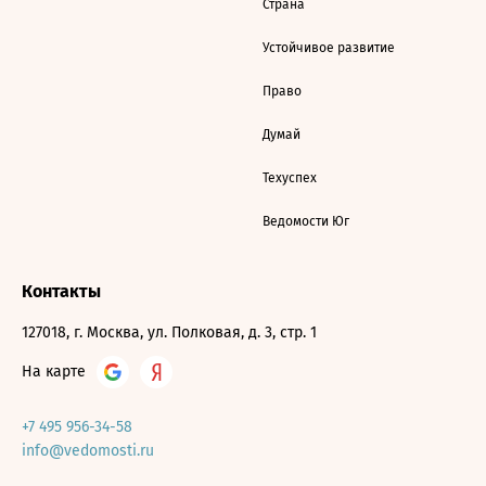
Страна
Устойчивое развитие
Право
Думай
Техуспех
Ведомости Юг
Контакты
127018, г. Москва, ул. Полковая, д. 3, стр. 1
На карте
+7 495 956-34-58
info@vedomosti.ru