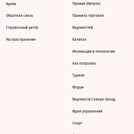
Премия Импульс
Архив
Обратная связь
Правила торговли
Справочный центр
Ведомости&
Распространение
Капитал
Инновации и технологии
Как потратить
Туризм
Форум
Ведомости Северо-Запад
Идеи управления
Спорт