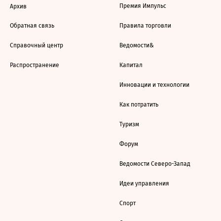
Премия Импульс
Архив
Обратная связь
Правила торговли
Справочный центр
Ведомости&
Распространение
Капитал
Инновации и технологии
Как потратить
Туризм
Форум
Ведомости Северо-Запад
Идеи управления
Спорт