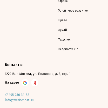
Страна
Устойчивое развитие
Право
Думай
Техуспех
Ведомости Юг
Контакты
127018, г. Москва, ул. Полковая, д. 3, стр. 1
На карте
+7 495 956-34-58
info@vedomosti.ru