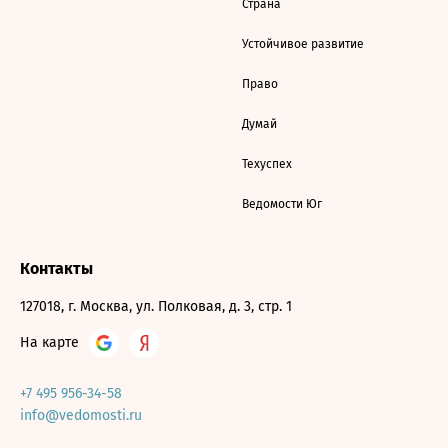
Страна
Устойчивое развитие
Право
Думай
Техуспех
Ведомости Юг
Контакты
127018, г. Москва, ул. Полковая, д. 3, стр. 1
На карте
+7 495 956-34-58
info@vedomosti.ru