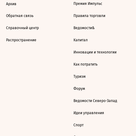
Премия Импульс
Архив
Обратная связь
Правила торговли
Справочный центр
Ведомости&
Распространение
Капитал
Инновации и технологии
Как потратить
Туризм
Форум
Ведомости Северо-Запад
Идеи управления
Спорт