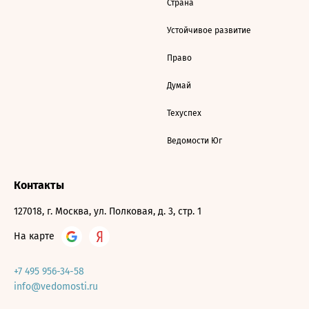
Страна
Устойчивое развитие
Право
Думай
Техуспех
Ведомости Юг
Контакты
127018, г. Москва, ул. Полковая, д. 3, стр. 1
На карте
+7 495 956-34-58
info@vedomosti.ru