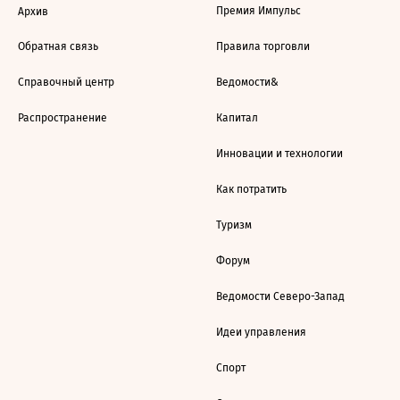
Премия Импульс
Архив
Обратная связь
Правила торговли
Справочный центр
Ведомости&
Распространение
Капитал
Инновации и технологии
Как потратить
Туризм
Форум
Ведомости Северо-Запад
Идеи управления
Спорт