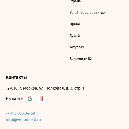
Страна
Устойчивое развитие
Право
Думай
Техуспех
Ведомости Юг
Контакты
127018, г. Москва, ул. Полковая, д. 3, стр. 1
На карте
+7 495 956-34-58
info@vedomosti.ru