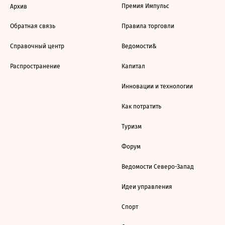
Премия Импульс
Архив
Обратная связь
Правила торговли
Справочный центр
Ведомости&
Распространение
Капитал
Инновации и технологии
Как потратить
Туризм
Форум
Ведомости Северо-Запад
Идеи управления
Спорт