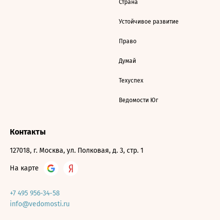
Страна
Устойчивое развитие
Право
Думай
Техуспех
Ведомости Юг
Контакты
127018, г. Москва, ул. Полковая, д. 3, стр. 1
На карте
+7 495 956-34-58
info@vedomosti.ru