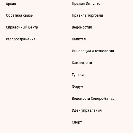
Премия Импульс
Архив
Обратная связь
Правила торговли
Справочный центр
Ведомости&
Распространение
Капитал
Инновации и технологии
Как потратить
Туризм
Форум
Ведомости Северо-Запад
Идеи управления
Спорт