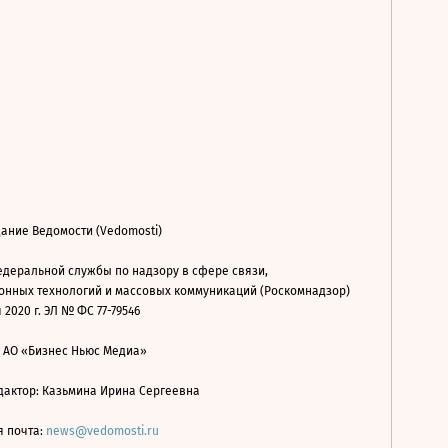
ание Ведомости (Vedomosti)
деральной службы по надзору в сфере связи,
нных технологий и массовых коммуникаций (Роскомнадзор)
 2020 г. ЭЛ № ФС 77-79546
: АО «Бизнес Ньюс Медиа»
дактор: Казьмина Ирина Сергеевна
я почта:
news@vedomosti.ru