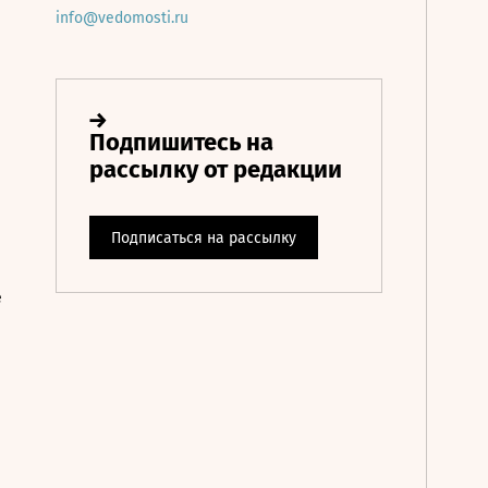
info@vedomosti.ru
е