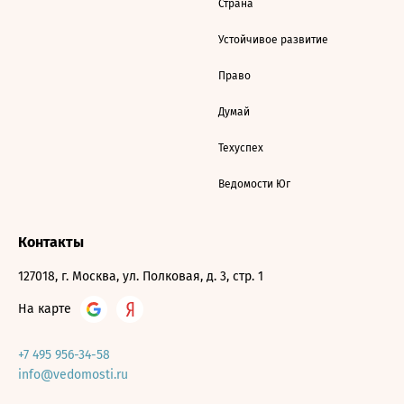
Страна
Устойчивое развитие
Право
Думай
Техуспех
Ведомости Юг
Контакты
127018, г. Москва, ул. Полковая, д. 3, стр. 1
На карте
+7 495 956-34-58
info@vedomosti.ru