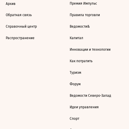
Премия Импульс
Архив
Обратная связь
Правила торговли
Справочный центр
Ведомости&
Распространение
Капитал
Инновации и технологии
Как потратить
Туризм
Форум
Ведомости Северо-Запад
Идеи управления
Спорт