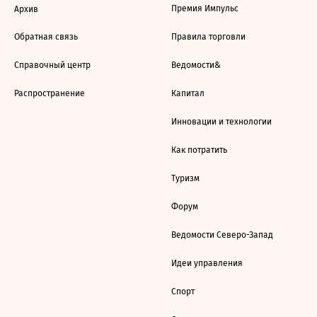
Премия Импульс
Архив
Обратная связь
Правила торговли
Справочный центр
Ведомости&
Распространение
Капитал
Инновации и технологии
Как потратить
Туризм
Форум
Ведомости Северо-Запад
Идеи управления
Спорт