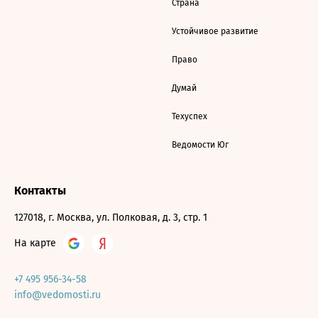
Страна
Устойчивое развитие
Право
Думай
Техуспех
Ведомости Юг
Контакты
127018, г. Москва, ул. Полковая, д. 3, стр. 1
На карте
+7 495 956-34-58
info@vedomosti.ru