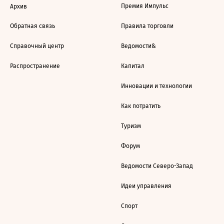
Премия Импульс
Архив
Обратная связь
Правила торговли
Справочный центр
Ведомости&
Распространение
Капитал
Инновации и технологии
Как потратить
Туризм
Форум
Ведомости Северо-Запад
Идеи управления
Спорт