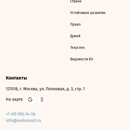
Страна
Устойчивое развитие
Право
Думай
Техуспех
Ведомости Юг
Контакты
127018, г. Москва, ул. Полковая, д. 3, стр. 1
На карте
+7 495 956-34-58
info@vedomosti.ru