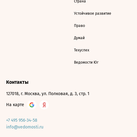
Страна
Устойчивое развитие
Право
Думай
Техуспех
Ведомости Юг
Контакты
127018, г. Москва, ул. Полковая, д. 3, стр. 1
На карте
+7 495 956-34-58
info@vedomosti.ru