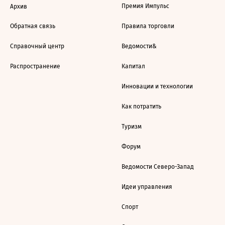
Премия Импульс
Архив
Обратная связь
Правила торговли
Справочный центр
Ведомости&
Распространение
Капитал
Инновации и технологии
Как потратить
Туризм
Форум
Ведомости Северо-Запад
Идеи управления
Спорт