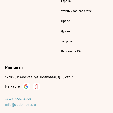
Страна
Устойчивое развитие
Право
Думай
Техуспех
Ведомости Юг
Контакты
127018, г. Москва, ул. Полковая, д. 3, стр. 1
На карте
+7 495 956-34-58
info@vedomosti.ru