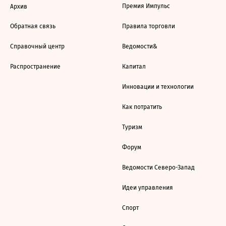
Премия Импульс
Архив
Обратная связь
Правила торговли
Справочный центр
Ведомости&
Распространение
Капитал
Инновации и технологии
Как потратить
Туризм
Форум
Ведомости Северо-Запад
Идеи управления
Спорт