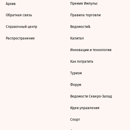
Премия Импульс
Архив
Обратная связь
Правила торговли
Справочный центр
Ведомости&
Распространение
Капитал
Инновации и технологии
Как потратить
Туризм
Форум
Ведомости Северо-Запад
Идеи управления
Спорт