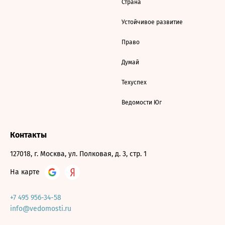
Страна
Устойчивое развитие
Право
Думай
Техуспех
Ведомости Юг
Контакты
127018, г. Москва, ул. Полковая, д. 3, стр. 1
На карте
+7 495 956-34-58
info@vedomosti.ru