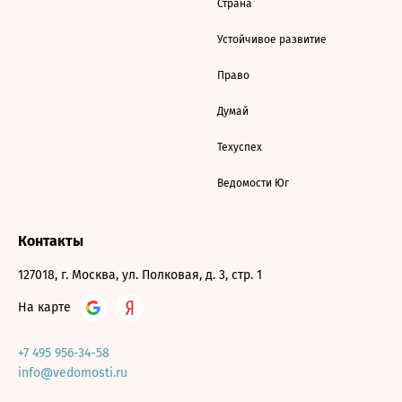
Страна
Устойчивое развитие
Право
Думай
Техуспех
Ведомости Юг
Контакты
127018, г. Москва, ул. Полковая, д. 3, стр. 1
На карте
+7 495 956-34-58
info@vedomosti.ru