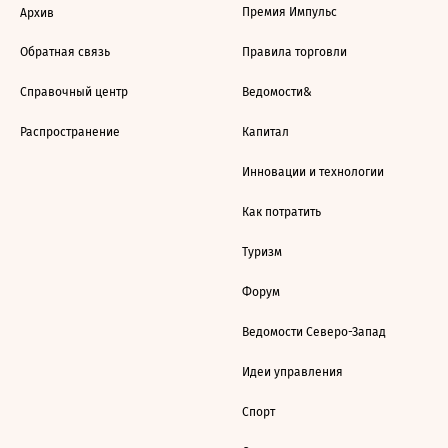
Премия Импульс
Архив
Обратная связь
Правила торговли
Справочный центр
Ведомости&
Распространение
Капитал
Инновации и технологии
Как потратить
Туризм
Форум
Ведомости Северо-Запад
Идеи управления
Спорт