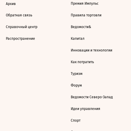
Премия Импульс
Архив
Обратная связь
Правила торговли
Справочный центр
Ведомости&
Распространение
Капитал
Инновации и технологии
Как потратить
Туризм
Форум
Ведомости Северо-Запад
Идеи управления
Спорт