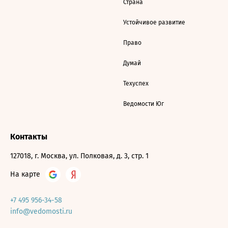
Страна
Устойчивое развитие
Право
Думай
Техуспех
Ведомости Юг
Контакты
127018, г. Москва, ул. Полковая, д. 3, стр. 1
На карте
+7 495 956-34-58
info@vedomosti.ru