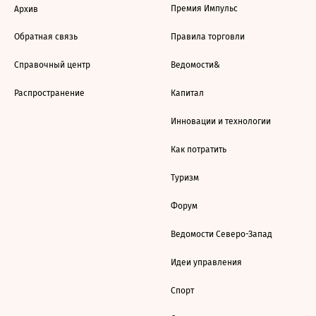
Премия Импульс
Архив
Обратная связь
Правила торговли
Справочный центр
Ведомости&
Распространение
Капитал
Инновации и технологии
Как потратить
Туризм
Форум
Ведомости Северо-Запад
Идеи управления
Спорт