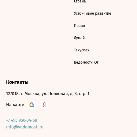
Страна
Устойчивое развитие
Право
Думай
Техуспех
Ведомости Юг
Контакты
127018, г. Москва, ул. Полковая, д. 3, стр. 1
На карте
+7 495 956-34-58
info@vedomosti.ru